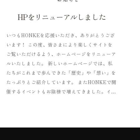
HPをリニューアルしました
いつもHONKEを応援いただき、ありがとうござ
います！ この度、皆さまにより楽しくサイトを
ご覧いただけるよう、ホームページをリニューア
ルいたしました。 新しいホームページでは、私
たちがこれまで歩んできた「歴史」や「想い」を
たっぷりとご紹介しています。 またHONKEで開
催するイベントもお陰様で増えてきました。イ…