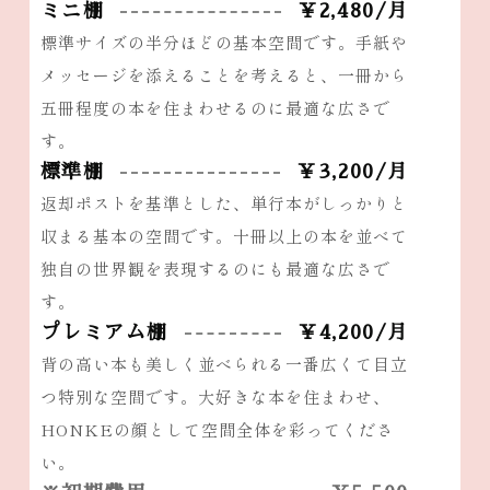
ミニ棚
￥2,480/月
標準サイズの半分ほどの基本空間です。手紙や
メッセージを添えることを考えると、一冊から
五冊程度の本を住まわせるのに最適な広さで
す。
標準棚
￥3,200/月
返却ポストを基準とした、単行本がしっかりと
収まる基本の空間です。十冊以上の本を並べて
独自の世界観を表現するのにも最適な広さで
す。
プレミアム棚
￥4,200/月
背の高い本も美しく並べられる一番広くて目立
つ特別な空間です。大好きな本を住まわせ、
HONKEの顔として空間全体を彩ってくださ
い。