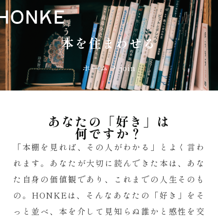
本を住まわせる
ホーム
join
あなたの「好き」は
何ですか？
「本棚を見れば、その人がわかる」とよく言わ
れます。あなたが大切に読んできた本は、あな
た自身の価値観であり、これまでの人生そのも
の。HONKEは、そんなあなたの「好き」をそ
っと並べ、本を介して見知らぬ誰かと感性を交