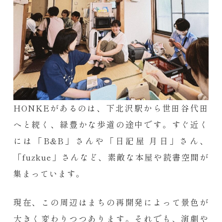
HONKEがあるのは、下北沢駅から世田谷代田
へと続く、緑豊かな歩道の途中です。すぐ近く
には「B&B」さんや「日記屋 月日」さん、
「fuzkue」さんなど、素敵な本屋や読書空間が
集まっています。
現在、この周辺はまちの再開発によって景色が
大きく変わりつつあります。それでも、演劇や