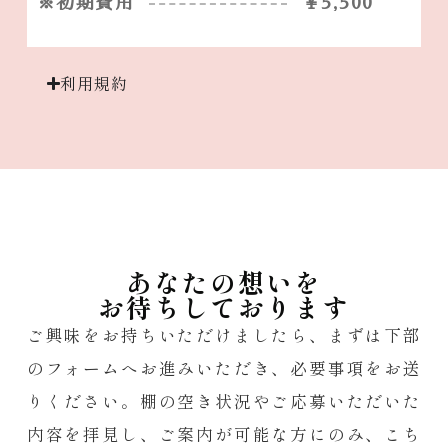
※初期費用
￥5,500
利用規約
あなたの想いを
お待ちしております
ご興味をお持ちいただけましたら、まずは下部
のフォームへお進みいただき、必要事項をお送
りください。棚の空き状況やご応募いただいた
内容を拝見し、ご案内が可能な方にのみ、こち