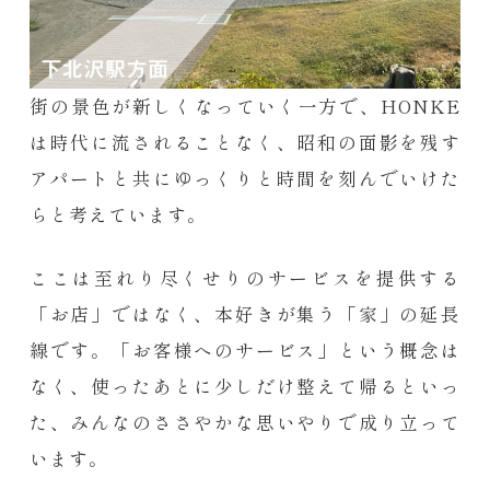
街の景色が新しくなっていく一方で、HONKE
は時代に流されることなく、昭和の面影を残す
アパートと共にゆっくりと時間を刻んでいけた
らと考えています。
ここは至れり尽くせりのサービスを提供する
「お店」ではなく、本好きが集う「家」の延長
線です。「お客様へのサービス」という概念は
なく、使ったあとに少しだけ整えて帰るといっ
た、みんなのささやかな思いやりで成り立って
います。