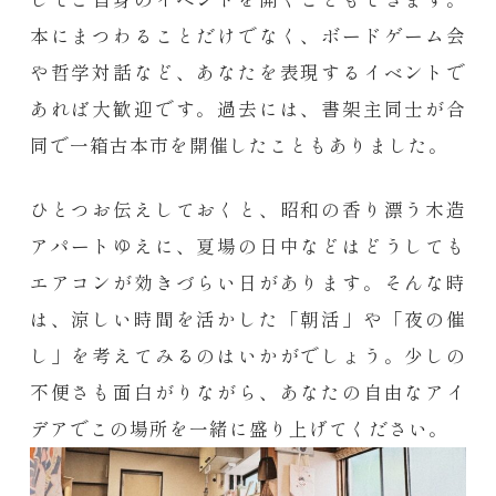
本にまつわることだけでなく、ボードゲーム会
や哲学対話など、あなたを表現するイベントで
あれば大歓迎です。
過去には、書架主同士が合
同で一箱古本市を開催したこともありました。
ひとつお伝えしておくと、昭和の香り漂う木造
アパートゆえに、夏場の日中などはどうしても
エアコンが効きづらい日があります。そんな時
は、涼しい時間を活かした「朝活」や「夜の催
し」を考えてみるのはいかがでしょう。少しの
不便さも面白がりながら、あなたの自由なアイ
デアでこの場所を一緒に盛り上げてください。